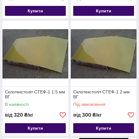
Купити
Купити
Склотекстоліт СТЕФ-1 1.5 мм
Склотекстоліт СТЕФ-1 2 мм
ВГ
ВГ
В наявності
Під замовлення
320
300
від
₴/кг
від
₴/кг
Купити
Купити