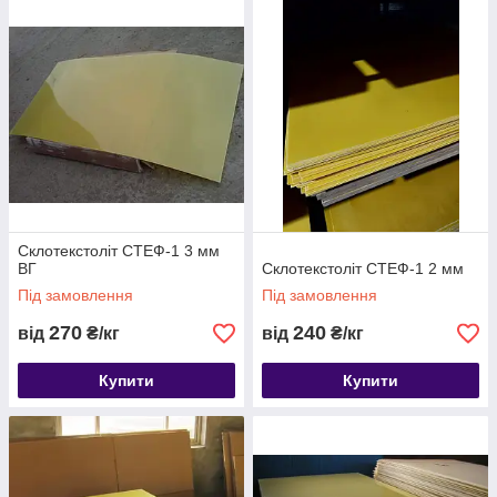
Склотекстоліт СТЕФ-1 3 мм
ВГ
Склотекстоліт СТЕФ-1 2 мм
Під замовлення
Під замовлення
270
240
від
₴/кг
від
₴/кг
Купити
Купити