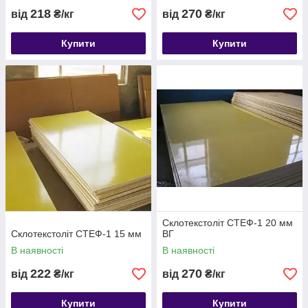
218
270
від
₴/кг
від
₴/кг
Купити
Купити
Склотекстоліт СТЕФ-1 20 мм
Склотекстоліт СТЕФ-1 15 мм
ВГ
В наявності
В наявності
222
270
від
₴/кг
від
₴/кг
Купити
Купити