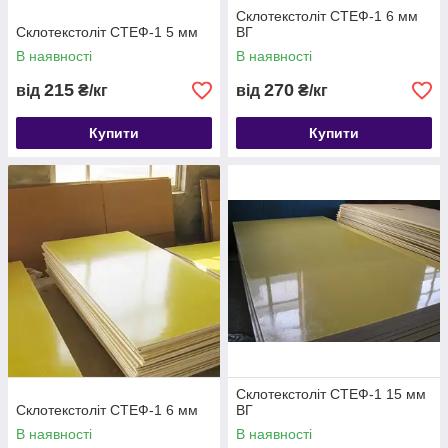
Склотекстоліт СТЕФ-1 6 мм
Склотекстоліт СТЕФ-1 5 мм
ВГ
В наявності
В наявності
215
270
від
₴/кг
від
₴/кг
Купити
Купити
Склотекстоліт СТЕФ-1 15 мм
Склотекстоліт СТЕФ-1 6 мм
ВГ
В наявності
В наявності