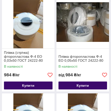
Плівка (стрічка)
фторопластова Ф-4 ЕО
Плівка фторопластова Ф-4
0,03х50 ГОСТ 24222-80
ЕО 0,05х50 ГОСТ 24222-80
В наявності
В наявності
984
984
₴/кг
від
₴/кг
Купити
Купити