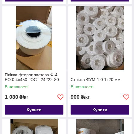
Плівка фторопластова Ф-4
ЕО 0,4х450 ГОСТ 24222-80
Стрічка ФУМ-1 0.1х20 мм
В наявності
В наявності
1 080
900
₴/кг
₴/кг
Купити
Купити