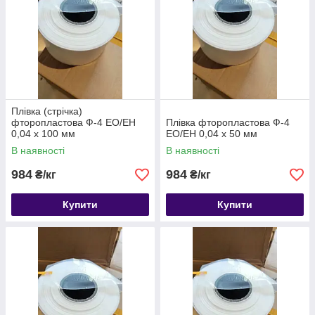
Плівка (стрічка)
фторопластова Ф-4 ЕО/ЕН
Плівка фторопластова Ф-4
0,04 х 100 мм
ЕО/ЕН 0,04 х 50 мм
В наявності
В наявності
984
984
₴/кг
₴/кг
Купити
Купити