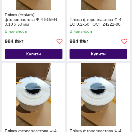
Плівка (стрічка)
фторопластова Ф-4 ЕО/ЕН
Плівка фторопластова Ф-4
0,10 х 50 мм
ЕО 0,2х50 ГОСТ 24222-80
В наявності
В наявності
984
984
₴/кг
₴/кг
Купити
Купити
Плівка фторопластова Ф-4
Плівка фторопластова Ф-4