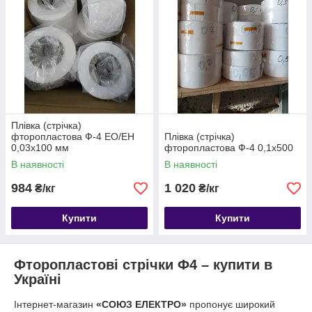
Плівка (стрічка)
фторопластова Ф-4 ЕО/ЕН
Плівка (стрічка)
0,03х100 мм
фторопластова Ф-4 0,1х500
В наявності
В наявності
984
1 020
₴/кг
₴/кг
Купити
Купити
Фторопластові стрічки Ф4 – купити в
Україні
Інтернет-магазин
«СОЮЗ ЕЛЕКТРО»
пропонує широкий