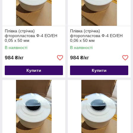
Плівка (стрічка)
Плівка (стрічка)
фторопластова Ф-4 ЕО/ЕН
фторопластова Ф-4 ЕО/ЕН
0,05 х 50 мм
0,06 х 50 мм
В наявності
В наявності
984
984
₴/кг
₴/кг
Купити
Купити