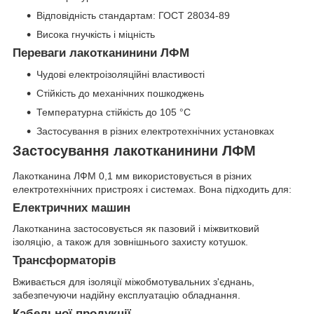
Відповідність стандартам: ГОСТ 28034-89
Висока гнучкість і міцність
Переваги лакотканинини ЛФМ
Чудові електроізоляційні властивості
Стійкість до механічних пошкоджень
Температурна стійкість до 105 °C
Застосування в різних електротехнічних установках
Застосування лакотканинини ЛФМ
Лакотканина ЛФМ 0,1 мм використовується в різних
електротехнічних пристроях і системах. Вона підходить для:
Електричних машин
Лакотканина застосовується як пазовий і міжвитковий
ізоляцію, а також для зовнішнього захисту котушок.
Трансформаторів
Вживається для ізоляції міжобмотувальних з'єднань,
забезпечуючи надійну експлуатацію обладнання.
Кабельної продукції