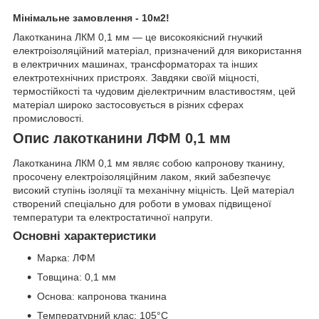
Мінімальне замовлення - 10м2!
Лакотканина ЛКМ 0,1 мм — це високоякісний гнучкий
електроізоляційний матеріал, призначений для використання
в електричних машинах, трансформаторах та інших
електротехнічних пристроях. Завдяки своїй міцності,
термостійкості та чудовим діелектричним властивостям, цей
матеріал широко застосовується в різних сферах
промисловості.
Опис лакотканини ЛФМ 0,1 мм
Лакотканина ЛКМ 0,1 мм являє собою капронову тканину,
просочену електроізоляційним лаком, який забезпечує
високий ступінь ізоляції та механічну міцність. Цей матеріал
створений спеціально для роботи в умовах підвищеної
температури та електростатичної напруги.
Основні характеристики
Марка: ЛФМ
Товщина: 0,1 мм
Основа: капронова тканина
Температурний клас: 105°С