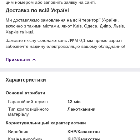
цим номером або заповніть заявку на сайті.
Доставка по всій Україні
Ми доставляємо замовлення на всій території України,
включно з такими містами, як-от Київ, Одеса, Дніпр, Львів,
Харків та інші.
Замовте якісну склолакоткань ЛФМ 0,1 мм прямо зараз і
забезпечте надійну електроізоляцію вашому обладнанню!
Приховати
Характеристики
Основні атрибути
Гарантійний термін
12 міс
Тип композиційного
Лакотканини
матеріалу
Користувальницькі характеристики
Виробник
КНР/Казахстан
Країна виробник
КНР/Казахстан