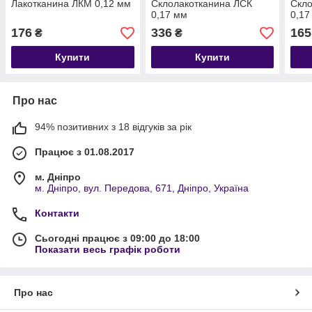
Лакотканина ЛКМ 0,12 мм
Склолакотканина ЛСК
Скл
0,17 мм
0,17
176
336
165
₴
₴
Купити
Купити
Про нас
94% позитивних з 18 відгуків за рік
Працює з 01.08.2017
м. Дніпро
м. Дніпро, вул. Передова, 671, Дніпро, Україна
Контакти
Сьогодні працює з 09:00 до 18:00
Показати весь графік роботи
Про нас