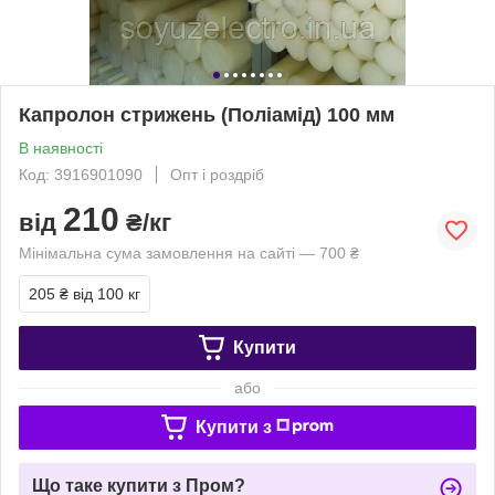
Капролон стрижень (Поліамід) 100 мм
В наявності
Код: 3916901090
Опт і роздріб
210
від
₴/кг
Мінімальна сума замовлення на сайті — 700 ₴
205 ₴
від 100 кг
Купити
або
Купити з
Що таке купити з Пром?