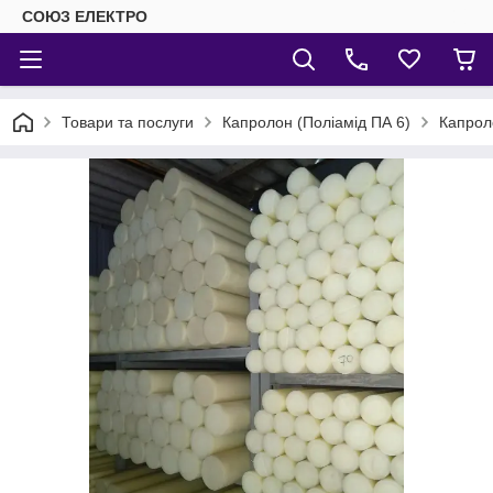
СОЮЗ ЕЛЕКТРО
Товари та послуги
Капролон (Поліамід ПА 6)
Капрол