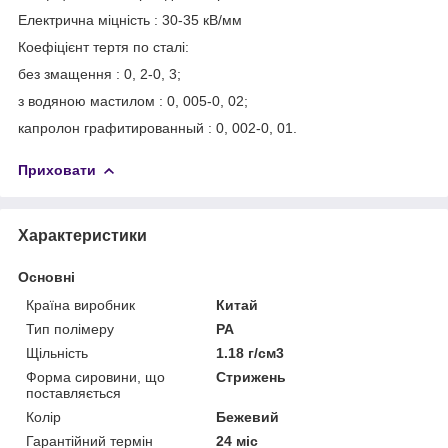
Електрична міцність : 30-35 кВ/мм
Коефіцієнт тертя по сталі:
без змащення : 0, 2-0, 3;
з водяною мастилом : 0, 005-0, 02;
капролон графитированный : 0, 002-0, 01.
Приховати
Характеристики
Основні
Країна виробник
Китай
Тип полімеру
PA
Щільність
1.18 г/см3
Форма сировини, що
Стрижень
поставляється
Колір
Бежевий
Гарантійний термін
24 міс