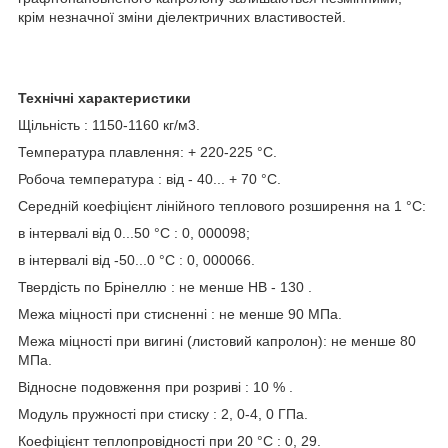
крім незначної зміни діелектричних властивостей.
Технічні характеристики
Щільність : 1150-1160 кг/м3.
Температура плавлення: + 220-225 °C.
Робоча температура : від - 40... + 70 °C.
Середній коефіцієнт лінійного теплового розширення на 1 °C:
в інтервалі від 0...50 °C : 0, 000098;
в інтервалі від -50...0 °C : 0, 000066.
Твердість по Брінеллю : не менше HB - 130 .
Межа міцності при стисненні : не менше 90 МПа.
Межа міцності при вигині (листовий капролон): не менше 80
МПа.
Відносне подовження при розриві : 10 % .
Модуль пружності при стиску : 2, 0-4, 0 ГПа.
Коефіцієнт теплопровідності при 20 °C : 0, 29.