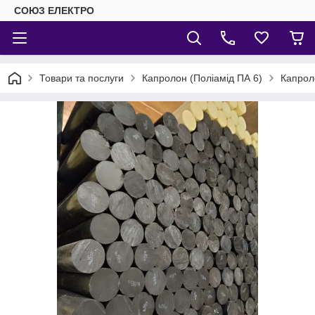
СОЮЗ ЕЛЕКТРО
Товари та послуги
Капролон (Поліамід ПА 6)
Капрол