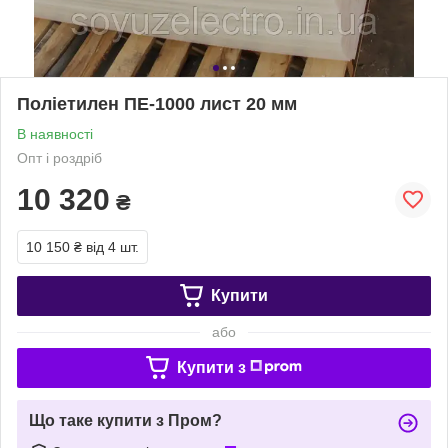
Поліетилен ПЕ-1000 лист 20 мм
В наявності
Опт і роздріб
10 320
₴
10 150 ₴
від 4 шт.
Купити
або
Купити з
Що таке купити з Пром?