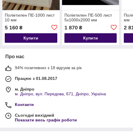
Поліетилен ПЕ-1000 лист
Поліетилен ПЕ-500 лист
Полі
10 мм
5х1000х2000 мм
мм
5 160
1 870
2 8
₴
₴
Купити
Купити
Про нас
94% позитивних з 18 відгуків за рік
Працює з 01.08.2017
м. Дніпро
м. Дніпро, вул. Передова, 671, Дніпро, Україна
Контакти
Сьогодні вихідний
Показати весь графік роботи