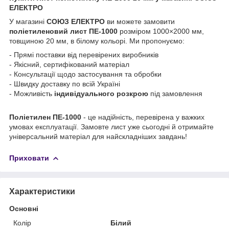
ЕЛЕКТРО
У магазині
СОЮЗ ЕЛЕКТРО
ви можете замовити
поліетиленовий лист ПЕ-1000
розміром 1000×2000 мм,
товщиною 20 мм, в білому кольорі. Ми пропонуємо:
- Прямі поставки від перевірених виробників
- Якісний, сертифікований матеріал
- Консультації щодо застосування та обробки
- Швидку доставку по всій Україні
- Можливість
індивідуального розкрою
під замовлення
Поліетилен ПЕ-1000
- це надійність, перевірена у важких
умовах експлуатації. Замовте лист уже сьогодні й отримайте
універсальний матеріал для найскладніших завдань!
Приховати
Характеристики
Основні
Колір
Білий